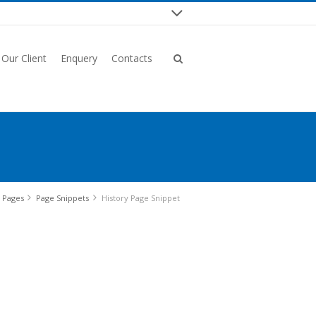
Our Client
Enquery
Contacts
Pages
Page Snippets
History Page Snippet