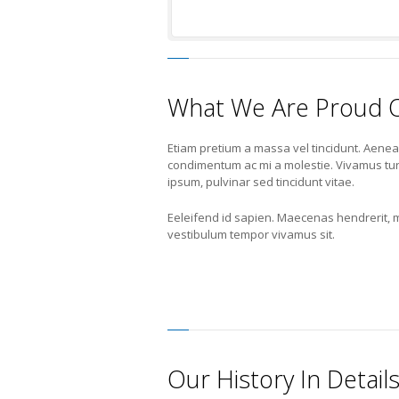
What We Are Proud 
Etiam pretium a massa vel tincidunt. Aene
condimentum ac mi a molestie. Vivamus tur
ipsum, pulvinar sed tincidunt vitae.
Eeleifend id sapien. Maecenas hendrerit, 
vestibulum tempor vivamus sit.
Our History In Detail